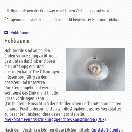
1
Stellen, an denen der Grundwerkstoff keinen Zinküberzug aufweist.
2
Ausgenommen sind die Innenflächen nicht begehbarer Hohlkonstruktionen.
Hohlräume
Hohlräume
Hohlprofile sind an beiden
Enden so großzügig zu öffnen,
dass unten das Zink und oben
die Luft zügig ein- und
austreten kann. Die Öffnungen
müssen sorgfältig an den
obersten und untersten
Punkten eingebracht werden,
weil sonst das Zink nicht in alle
Ecken vordringen kann
(Luftblasen). Hinsichtlich der erforderlichen Lochgrößen und deren
genauer Positionierung bitten wir die Angaben unseres Merkblattes
zu beachten, insbesondere dessen Lochtabelle.
Merkblatt: Feuerverzinkungsgerechtes Konstruieren (PDF)
Nach dem Verzinken können diese Löcher mittels
Kunststoff-Stopfen