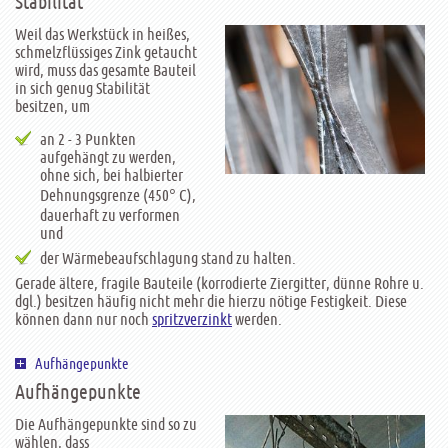
Stabilität
Weil das Werkstück in heißes,
schmelzflüssiges Zink getaucht
wird, muss das gesamte Bauteil
in sich genug Stabilität
besitzen, um
an 2 - 3 Punkten
aufgehängt zu werden,
ohne sich, bei halbierter
Dehnungsgrenze (450° C),
dauerhaft zu verformen
und
der Wärmebeaufschlagung stand zu halten.
Gerade ältere, fragile Bauteile (korrodierte Ziergitter, dünne Rohre u.
dgl.) besitzen häufig nicht mehr die hierzu nötige Festigkeit. Diese
können dann nur noch
spritzverzinkt
werden.
Aufhängepunkte
Aufhängepunkte
Die Aufhängepunkte sind so zu
wählen, dass