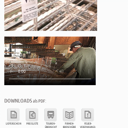
DOWNLOADS
als PDF:
LIEFERSCHEIN
PREISLISTE
TOUREN-
FIRMEN-
FEUER-
ÜBERSICHT
BROSCHÜRE
VERZINKUNGS-