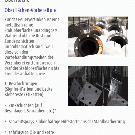
Oberflächen-Vorbereitung
Für das Feuerverzinken ist eine
metallisch reine
Stahloberfläche unabdingbar!
Während übliche Rost und
Zunderschichten
unproblematisch sind - weil
diese von den
Vorbehandlungsmedien der
Verzinkerei entfernt werden -
darf der Stahloberfläche nichts
Fremdes anhaften, wie
1. Beschichtungen:
(Signier-)Farben und Lacke,
Klebereste (Etiketten)
2. Zinkschichten (auf
Beschlägen, Schrauben etc.)*
3. Schweißsprays, silikonhaltige Hilfsstoffe aus der Stahlbearbeitung
4. zähflüssige Öle und Fette