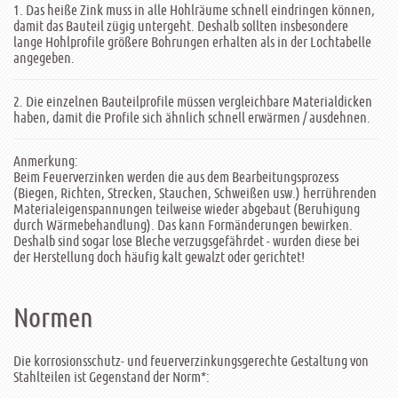
1. Das heiße Zink muss in alle Hohlräume schnell eindringen können,
damit das Bauteil zügig untergeht. Deshalb sollten insbesondere
lange Hohlprofile größere Bohrungen erhalten als in der Lochtabelle
angegeben.
2. Die einzelnen Bauteilprofile müssen vergleichbare Materialdicken
haben, damit die Profile sich ähnlich schnell erwärmen / ausdehnen.
Anmerkung:
Beim Feuerverzinken werden die aus dem Bearbeitungsprozess
(Biegen, Richten, Strecken, Stauchen, Schweißen usw.) herrührenden
Materialeigenspannungen teilweise wieder abgebaut (Beruhigung
durch Wärmebehandlung). Das kann Formänderungen bewirken.
Deshalb sind sogar lose Bleche verzugsgefährdet - wurden diese bei
der Herstellung doch häufig kalt gewalzt oder gerichtet!
Normen
Die korrosionsschutz- und feuerverzinkungsgerechte Gestaltung von
Stahlteilen ist Gegenstand der Norm*: