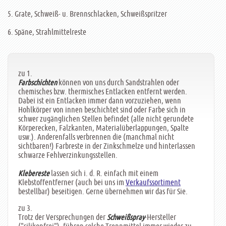
5. Grate, Schweiß- u. Brennschlacken, Schweißspritzer
6. Späne, Strahlmittelreste
zu 1.
können von uns durch Sandstrahlen oder
Farbschichten
chemisches bzw. thermisches Entlacken entfernt werden.
Dabei ist ein Entlacken immer dann vorzuziehen, wenn
Hohlkörper von innen beschichtet sind oder Farbe sich in
schwer zugänglichen Stellen befindet (alle nicht gerundete
Körperecken, Falzkanten, Materialüberlappungen, Spalte
usw.). Anderenfalls verbrennen die (manchmal nicht
sichtbaren!) Farbreste in der Zinkschmelze und hinterlassen
schwarze Fehlverzinkungsstellen.
lassen sich i. d. R. einfach mit einem
Klebereste
Klebstoffentferner (auch bei uns im
Verkaufssortiment
bestellbar) beseitigen. Gerne übernehmen wir das für Sie.
zu 3.
Trotz der Versprechungen der
-Hersteller
Schweißspray