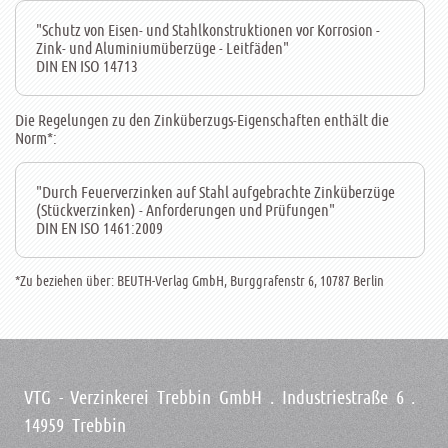
"Schutz von Eisen- und Stahlkonstruktionen vor Korrosion -
Zink- und Aluminiumüberzüge - Leitfäden"
DIN EN ISO 14713
Die Regelungen zu den Zinküberzugs-Eigenschaften enthält die
Norm*:
"Durch Feuerverzinken auf Stahl aufgebrachte Zinküberzüge
(Stückverzinken) - Anforderungen und Prüfungen"
DIN EN ISO 1461:2009
*Zu beziehen über: BEUTH-Verlag GmbH, Burggrafenstr 6, 10787 Berlin
VTG - Verzinkerei Trebbin GmbH . Industriestraße 6 .
14959 Trebbin